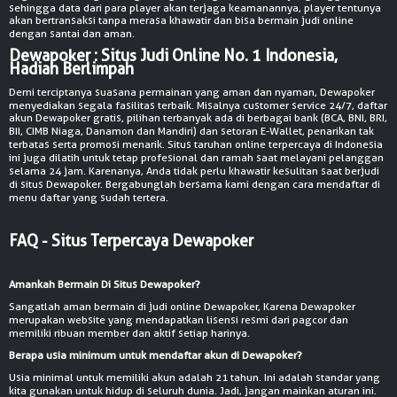
sehingga data dari para player akan terjaga keamanannya, player tentunya
akan bertransaksi tanpa merasa khawatir dan bisa bermain judi online
dengan santai dan aman.
Dewapoker : Situs Judi Online No. 1 Indonesia,
Hadiah Berlimpah
Demi terciptanya suasana permainan yang aman dan nyaman, Dewapoker
menyediakan segala fasilitas terbaik. Misalnya customer service 24/7, daftar
akun Dewapoker gratis, pilihan terbanyak ada di berbagai bank (BCA, BNI, BRI,
BII, CIMB Niaga, Danamon dan Mandiri) dan setoran E-Wallet, penarikan tak
terbatas serta promosi menarik. Situs taruhan online terpercaya di Indonesia
ini juga dilatih untuk tetap profesional dan ramah saat melayani pelanggan
selama 24 jam. Karenanya, Anda tidak perlu khawatir kesulitan saat berjudi
di situs Dewapoker. Bergabunglah bersama kami dengan cara mendaftar di
menu daftar yang sudah tertera.
FAQ - Situs Terpercaya Dewapoker
Amankah Bermain Di Situs Dewapoker?
Sangatlah aman bermain di judi online Dewapoker, Karena Dewapoker
merupakan website yang mendapatkan lisensi resmi dari pagcor dan
memiliki ribuan member dan aktif setiap harinya.
Berapa usia minimum untuk mendaftar akun di Dewapoker?
Usia minimal untuk memiliki akun adalah 21 tahun. Ini adalah standar yang
kita gunakan untuk hidup di seluruh dunia. Jadi, jangan mainkan aturan ini.