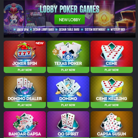
NEW
TANGKAS
RTP
DEPOSIT
WITHDRAW
PROMOSI
DOWNLOAD APLIKASI
REFERRAL
JACKPOT
VIP MEMBER
HUBUNGI KAMI