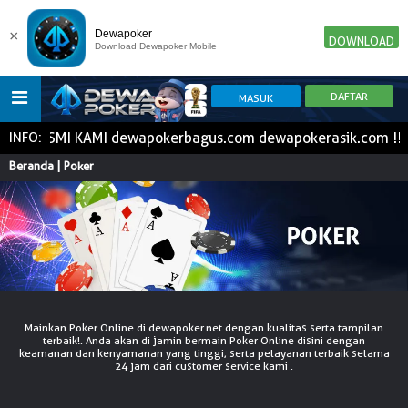
×
Dewapoker
DOWNLOAD
Download Dewapoker Mobile
INK RESMI KAMI dewapokerbagus.com dewapokerasik.com !!!
INFO:
HOME
Beranda | Poker
POKER
SLOT GAME
IDN E-LOTTERY
NEW
NEW
SPORTBOOK
LIVE CASINO
IDNLIVE
NEW
Mainkan Poker Online di dewapoker.net dengan kualitas serta tampilan
terbaik!. Anda akan di jamin bermain Poker Online disini dengan
TOGEL
ESPORTS
ARCADE
keamanan dan kenyamanan yang tinggi, serta pelayanan terbaik selama
24 jam dari customer service kami .
NEW
NEW
NEW
TEMBAK IKAN
IDNRAFFLE
IDNTRADE