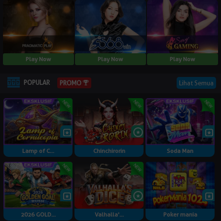
Play Now
Play Now
Play Now
POPULAR
Lihat Semua
PROMO
Lamp of C...
Chinchirorin
Soda Man
2026 GOLD...
Valhalla'...
Poker mania