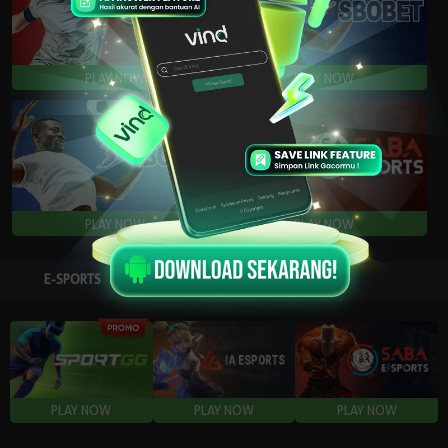
E-SPORTS