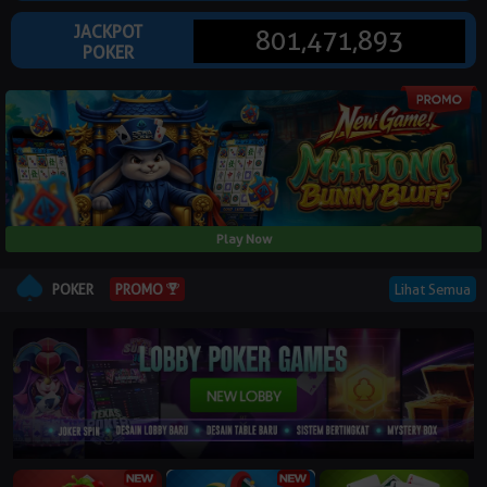
© Copyright 2026 dewapoker.net - All right reserved | 18+
JACKPOT
801,471,893
POKER
Play Now
POKER
Lihat Semua
PROMO