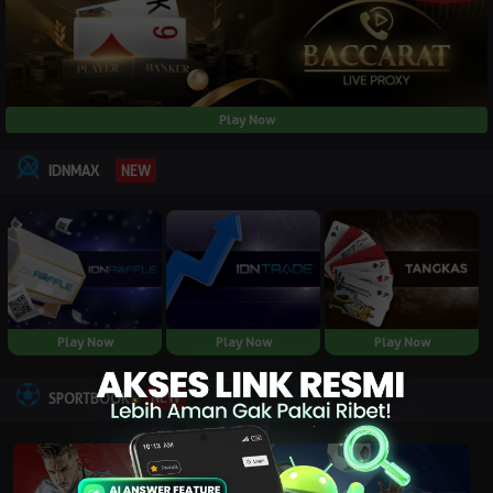
Play Now
NEW
IDNMAX
Play Now
Play Now
Play Now
NEW
SPORTBOOK