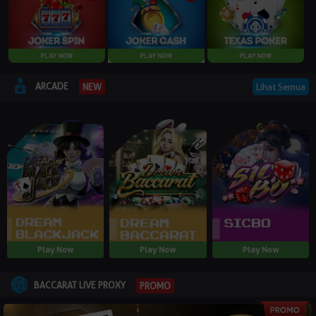
ARCADE
Lihat Semua
NEW
Play Now
Play Now
Play Now
BACCARAT LIVE PROXY
PROMO