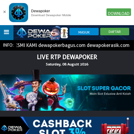
×
Dewapoker
DOWNLOAD
Download Dewapoker Mobile
 LINK RESMI KAMI dewapokerbagus.com dewapokerasik.com !
INFO:
HOME
LIVE RTP DEWAPOKER
Saturday, 08 August 2026
POKER
SLOT GAME
IDN E-LOTTERY
NEW
NEW
SPORTBOOK
LIVE CASINO
IDNLIVE
NEW
TOGEL
ESPORTS
ARCADE
NEW
NEW
NEW
TEMBAK IKAN
IDNRAFFLE
IDNTRADE