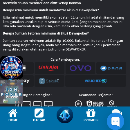
memiliki ribuan member dan aktif setiap harinya.
Berapa usia minimum untuk mendaftar akun di Dewapoker?
Usia minimal untuk memiliki akun adalah 21 tahun. Ini adalah standar yang
kita gunakan untuk hidup di seluruh dunia. Jadi, jangan mainkan aturan ini.
Jika ada masalah dengan usia, kami tidak akan bertanggung jawab.
Berapa jumlah setoran minimum di situs Dewapoker?
Jumlah setoran minimum adalah Rp 10.000. Bukankah itu rendah? Dengan
uang yang begitu banyak, Anda bisa memainkan semua jenis permainan
yang disediakan oleh agen judi online DEWAPOKER.
Cara Pembayaran:
Dukungan Perangkat :
Keamanan Terjamin :
© Copyright 2026 dewapoker.net - All right reserved | 18+
HOME
DAFTAR
PROMOSI
LIVE CHAT